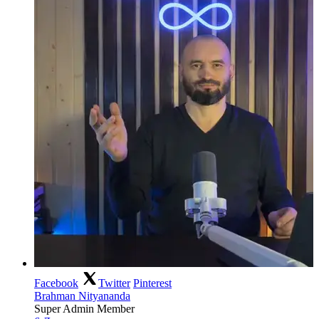
Facebook
Twitter
Pinterest
Brahman Nityananda
Super Admin Member