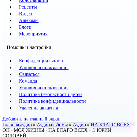
Консультации
Рецепты
Видео
Альбомы
Блоги
Мероприятия
Помощь и настройки
Конфиденциальность
Условия использования
Связаться
Команда
Условия использования
Политика безопасности детей
Политика конфиденциальности
Удаление аккаунта
Добавить на главный экран
Главная аудио
»
Аудиоальбомы
»
Аудио
»
НА БЛАГО ВСЕХ
»
ОН - МОЯ ЖИЗНЬ! - НА БЛАГО ВСЕХ - © ЮРИЙ
СОЛОВЕЙ