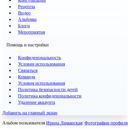
Консультации
Рецепты
Видео
Альбомы
Блоги
Мероприятия
Помощь и настройки
Конфиденциальность
Условия использования
Связаться
Команда
Условия использования
Политика безопасности детей
Политика конфиденциальности
Удаление аккаунта
Добавить на главный экран
Альбом пользователя
Ирина Лиманская
:
Фотографии профиля