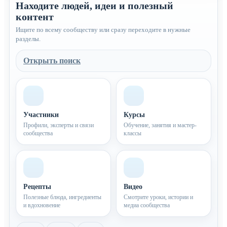
Находите людей, идеи и полезный
контент
Ищите по всему сообществу или сразу переходите в нужные
разделы.
Открыть поиск
Участники
Курсы
Профили, эксперты и связи
Обучение, занятия и мастер-
сообщества
классы
Рецепты
Видео
Полезные блюда, ингредиенты
Смотрите уроки, истории и
и вдохновение
медиа сообщества